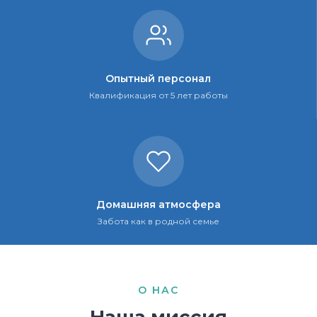
Опытный персонал
Квалификация от 5 лет работы
Домашняя атмосфера
Забота как в родной семье
О НАС