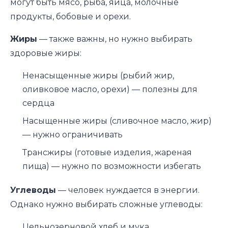
могут быть мясо, рыба, яйца, молочные
продукты, бобовые и орехи.
Жиры
— также важны, но нужно выбирать
здоровые жиры:
Ненасыщенные жиры (рыбий жир,
оливковое масло, орехи) — полезны для
сердца
Насыщенные жиры (сливочное масло, жир)
— нужно ограничивать
Трансжиры (готовые изделия, жареная
пища) — нужно по возможности избегать
Углеводы
— человек нуждается в энергии.
Однако нужно выбирать сложные углеводы:
Цельнозерновой хлеб и мука