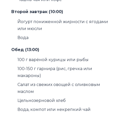
Второй завтрак (10:00)
Йогурт пониженной жирности с ягодами
или мюсли
Вода
Обед (13:00)
100 г варёной курицы или рыбы
100-150 г гарнира (рис, гречка или
макароны)
Салат из свежих овощей с оливковым
маслом
Цельнозерновой хлеб
Вода, компот или некрепкий чай