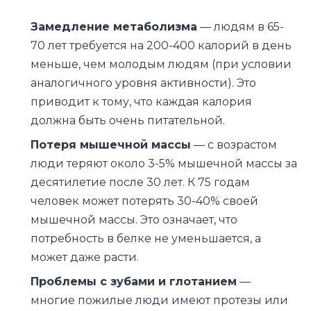
Замедление метаболизма
— людям в 65-
70 лет требуется на 200-400 калорий в день
меньше, чем молодым людям (при условии
аналогичного уровня активности). Это
приводит к тому, что каждая калория
должна быть очень питательной.
Потеря мышечной массы
— с возрастом
люди теряют около 3-5% мышечной массы за
десятилетие после 30 лет. К 75 годам
человек может потерять 30-40% своей
мышечной массы. Это означает, что
потребность в белке не уменьшается, а
может даже расти.
Проблемы с зубами и глотанием
—
многие пожилые люди имеют протезы или