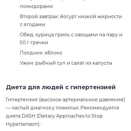
помидорами
Второй завтрак: йогурт низкой жирности
с ягодами
Обед: курица гриль с овощами на пару и
50 г гречки
Полдник: яблоко
Ужин: рыбный суп и салат из капусты
Диета для людей с гипертензией
Гипертензия (высокое артериальное давление)
— частый диагноз у пожилых. Рекомендуется
диета DASH (Dietary Approaches to Stop
Hypertension):