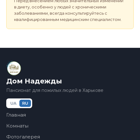
Перед внесением любых значительных изменений
в диету, особенно у людей с хроническими
заболеваниями, всегда консультируйтесь с
квалифицированным медицинским специалистом.
Дом Надежды
Пансионат для пожилых людей в Харькове
UA
RU
Главная
Комнаты
Фотогалерея