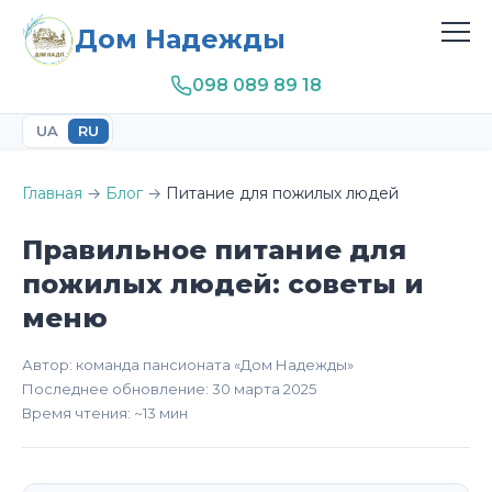
Дом Надежды
098 089 89 18
UA
RU
Главная
→
Блог
→
Питание для пожилых людей
Правильное питание для
пожилых людей: советы и
меню
Автор: команда пансионата «Дом Надежды»
Последнее обновление: 30 марта 2025
Время чтения: ~13 мин