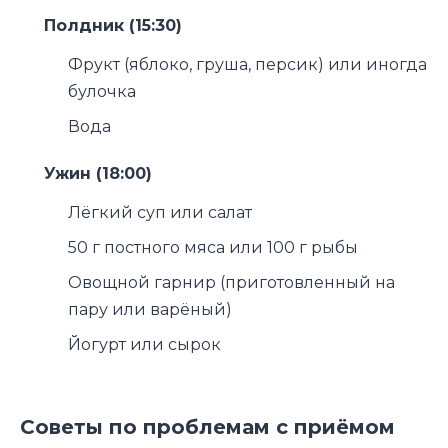
Полдник (15:30)
Фрукт (яблоко, груша, персик) или иногда
булочка
Вода
Ужин (18:00)
Лёгкий суп или салат
50 г постного мяса или 100 г рыбы
Овощной гарнир (приготовленный на
пару или варёный)
Йогурт или сырок
Советы по проблемам с приёмом