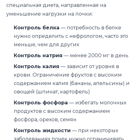
специальная диета, направленная на
уменьшение нагрузки на почки:
Контроль белка
— потребность в белке
нужно определить с нефрологом, часто это
меньше, чем для других
Контроль натрия
— менее 2000 мг в день
Контроль калия
— зависит от уровня в
крови. Ограничение фруктов с высоким
содержанием калия (бананы, апельсины) и
овощей (шпинат, картофель)
Контроль фосфора
— избегать молочных
продуктов с высоким содержанием
фосфора, орехов, семян
Контроль жидкости
— при некоторых
заболеваниях почек нужно ограничивать