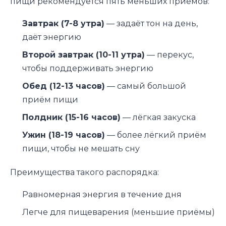
пищи рекомендуется пять меньших приёмов:
Завтрак (7-8 утра)
— задаёт тон на день,
даёт энергию
Второй завтрак (10-11 утра)
— перекус,
чтобы поддерживать энергию
Обед (12-13 часов)
— самый большой
приём пищи
Полдник (15-16 часов)
— лёгкая закуска
Ужин (18-19 часов)
— более лёгкий приём
пищи, чтобы не мешать сну
Преимущества такого распорядка:
Равномерная энергия в течение дня
Легче для пищеварения (меньшие приёмы)