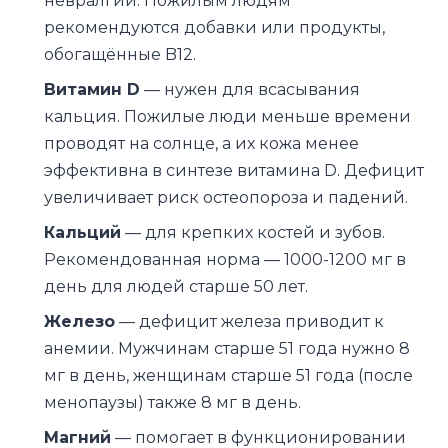
невралгии. Пожилым людям
рекомендуются добавки или продукты,
обогащённые B12.
Витамин D
— нужен для всасывания
кальция. Пожилые люди меньше времени
проводят на солнце, а их кожа менее
эффективна в синтезе витамина D. Дефицит
увеличивает риск остеопороза и падений.
Кальций
— для крепких костей и зубов.
Рекомендованная норма — 1000-1200 мг в
день для людей старше 50 лет.
Железо
— дефицит железа приводит к
анемии. Мужчинам старше 51 года нужно 8
мг в день, женщинам старше 51 года (после
менопаузы) также 8 мг в день.
Магний
— помогает в функционировании