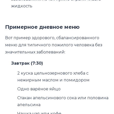
жидкость
Примерное дневное меню
Вот пример здорового, сбалансированного
меню для типичного пожилого человека без
значительных заболеваний:
Завтрак (7:30)
2 куска цельнозернового хлеба с
нежирным маслом и помидором
Одно варёное яйцо
Стакан апельсинового сока или половина
апельсина
Чашка чая или кофе