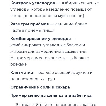
Контроль углеводов
— выбирать сложные
углеводы, которые медленно повышают
сахар (цельнозерновая мука, овощи)
Размеры приёмов
— меньшие, более
частые приёмы пищи
Комбинирование углеводов
—
комбинировать углеводы с белком и
жирами для замедления всасывания.
Например, вместо конфеты — яблоко с
орехами.
Клетчатка
— больше овощей, фруктов и
цельнозерновых круп
Ограничение соли и сахара
Пример меню на день для диабетика
:
Завтрак: яйца и цельнозерновая каша с