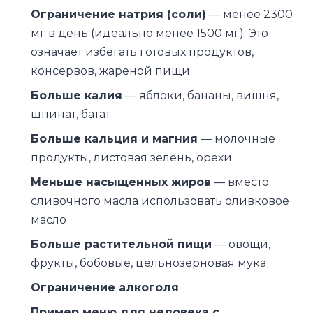
Ограничение натрия (соли)
— менее 2300
мг в день (идеально менее 1500 мг). Это
означает избегать готовых продуктов,
консервов, жареной пищи.
Больше калия
— яблоки, бананы, вишня,
шпинат, батат
Больше кальция и магния
— молочные
продукты, листовая зелень, орехи
Меньше насыщенных жиров
— вместо
сливочного масла использовать оливковое
масло
Больше растительной пищи
— овощи,
фрукты, бобовые, цельнозерновая мука
Ограничение алкоголя
Пример меню для человека с