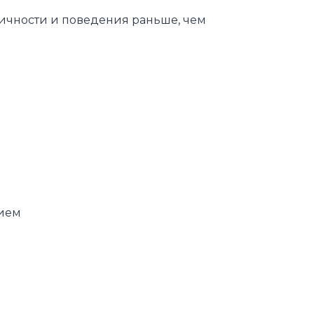
ичности и поведения раньше, чем
нием
и