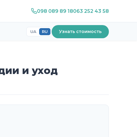
098 089 89 18
063 252 43 58
Узнать стоимость
UA
RU
дии и уход