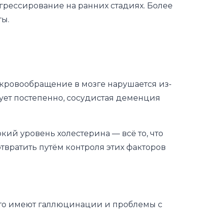
грессирование на ранних стадиях. Более
ты.
 кровообращение в мозге нарушается из-
рует постепенно, сосудистая деменция
ий уровень холестерина — всё то, что
твратить путём контроля этих факторов
сто имеют галлюцинации и проблемы с