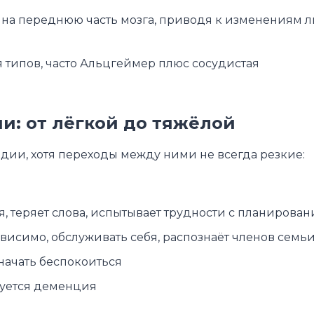
 на переднюю часть мозга, приводя к изменениям л
типов, часто Альцгеймер плюс сосудистая
и: от лёгкой до тяжёлой
дии, хотя переходы между ними не всегда резкие:
, теряет слова, испытывает трудности с планирова
висимо, обслуживать себя, распознаёт членов семь
начать беспокоиться
руется деменция