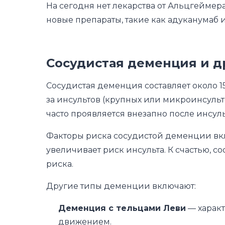
На сегодня нет лекарства от Альцгеймер
новые препараты, такие как адуканумаб 
Сосудистая деменция и д
Сосудистая деменция составляет около 1
за инсультов (крупных или микроинсульт
часто проявляется внезапно после инсуль
Факторы риска сосудистой деменции вклю
увеличивает риск инсульта. К счастью, 
риска.
Другие типы деменции включают:
Деменция с тельцами Леви
— характ
движением.