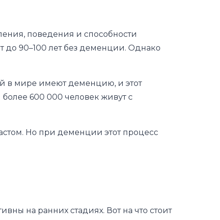
ления, поведения и способности
т до 90–100 лет без деменции. Однако
й в мире имеют деменцию, и этот
 более 600 000 человек живут с
астом. Но при деменции этот процесс
ны на ранних стадиях. Вот на что стоит