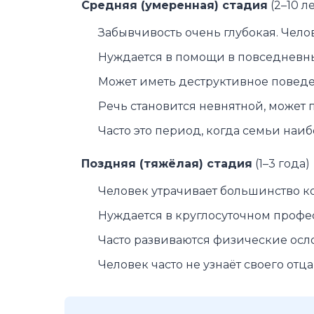
Средняя (умеренная) стадия
(2–10 л
Забывчивость очень глубокая. Чело
Нуждается в помощи в повседневны
Может иметь деструктивное поведе
Речь становится невнятной, может 
Часто это период, когда семьи на
Поздняя (тяжёлая) стадия
(1–3 года)
Человек утрачивает большинство ко
Нуждается в круглосуточном профе
Часто развиваются физические ос
Человек часто не узнаёт своего отц