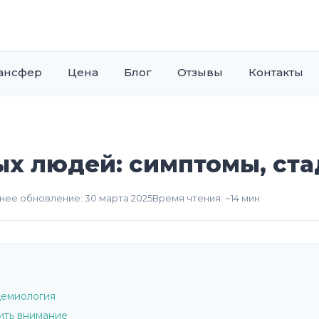
ансфер
Цена
Блог
Отзывы
Контакты
х людей: симптомы, ста
ее обновление: 30 марта 2025
Время чтения: ~14 мин
демиология
ить внимание