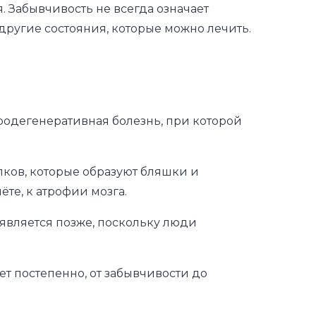
. Забывчивость не всегда означает
ругие состояния, которые можно лечить.
родегенеративная болезнь, при которой
ков, которые образуют бляшки и
ёте, к атрофии мозга.
выявляется позже, поскольку люди
ет постепенно, от забывчивости до