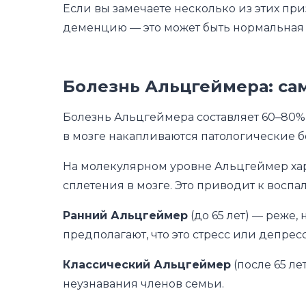
Если вы замечаете несколько из этих при
деменцию — это может быть нормальная 
Болезнь Альцгеймера: са
Болезнь Альцгеймера составляет 60–80%
в мозге накапливаются патологические б
На молекулярном уровне Альцгеймер хар
сплетения в мозге. Это приводит к воспал
Ранний Альцгеймер
(до 65 лет) — реже,
предполагают, что это стресс или депрес
Классический Альцгеймер
(после 65 ле
неузнавания членов семьи.