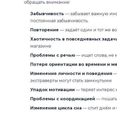
обращать внимание:
Забывчивость
— забывает важную инфо
постоянная забывчивость.
Повторение
— задаёт один и тот же в
Хаотичность в повседневных задач
магазине
Проблемы с речью
— ищет слова, не
Потеря ориентации во времени и м
Изменения личности и поведения
—
экстраверты могут стать замкнутыми
Упадок мотивации
— теряет интерес 
Проблемы с координацией
— пошаты
Изменения цикла сна
— спит днём и 