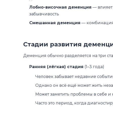
Лобно-височная деменция
— влияет
забывчивость
Смешанная деменция
— комбинация 
Стадии развития деменци
Деменция обычно разделяется на три ста
Ранняя (лёгкая) стадия
(1–3 года)
Человек забывает недавние события
Однако он всё ещё может жить неза
Может заметить проблемы в себе и 
Часто это период, когда диагности