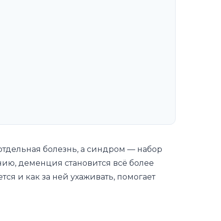
отдельная болезнь, а синдром — набор
нию, деменция становится всё более
тся и как за ней ухаживать, помогает