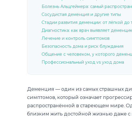
Болезнь Альцгеймера: самый распростра
Сосудистая деменция и другие типы
Стадии развития деменции: от лёгкой до
Диагностика: как врач выявляет деменци
Лечение и контроль симптомов
Безопасность дома и риск блуждания
Общение с человеком, у которого демен
Профессиональный уход vs уход дома
Деменция — один из самых страшных диаг
симптомов, который означает прогресси
распространённой в стареющем мире. Одна
близким жить достойной жизнью даже с 