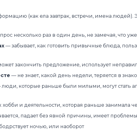
рмацию (как ела завтрак, встречи, имена людей). Э
опрос несколько раз в один день, не замечая, что у
ах
— забывает, как готовить привычные блюда, польз
 может закончить предложение, использует неправи
есте
— не знает, какой день недели, теряется в знак
 люди, которые раньше были милыми, могут стать 
к хобби и деятельности, которая раньше занимала ч
вается, падает без явной причины, имеет проблем
бодрствует ночью, или наоборот