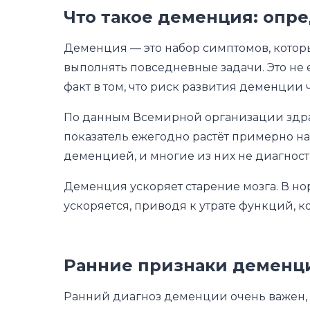
Что такое деменция: опр
Деменция — это набор симптомов, котор
выполнять повседневные задачи. Это не 
факт в том, что риск развития деменции 
По данным Всемирной организации здрав
показатель ежегодно растёт примерно на
деменцией, и многие из них не диагнос
Деменция ускоряет старение мозга. В но
ускоряется, приводя к утрате функций, 
Ранние признаки деменци
Ранний диагноз деменции очень важен, п