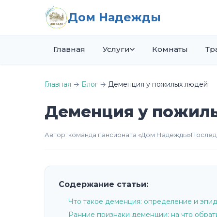
Дом Надежды
Главная
Услуги
Комнаты
Тр
Главная
→
Блог
→
Деменция у пожилых людей
Деменция у пожилы
Автор: команда пансионата «Дом Надежды»
Последн
Содержание статьи:
Что такое деменция: определение и эпи
Ранние признаки деменции: на что обрат