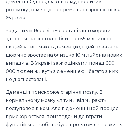
деменції. Однак, факт в тому, що ризик
розвитку деменції екстремально зростає після
65 років.
За даними Всесвітньої організації охорони
здоров'я, на сьогодні близько 55 мільйонів
людей у світі мають деменцію, і цей показник
щорічно зростає на близько 10 мільйонів нових
випадків. В Україні за ж оцінками понад 600
000 людей живуть з деменцією, і багато з них
не діагностовані.
Деменція прискорює старіння мозку. В
нормальному мозку клітини відмирають
поступово з віком. Але в деменції цей процес
прискорюється, призводячи до втрати
функцій, які особа набула протягом свого життя.