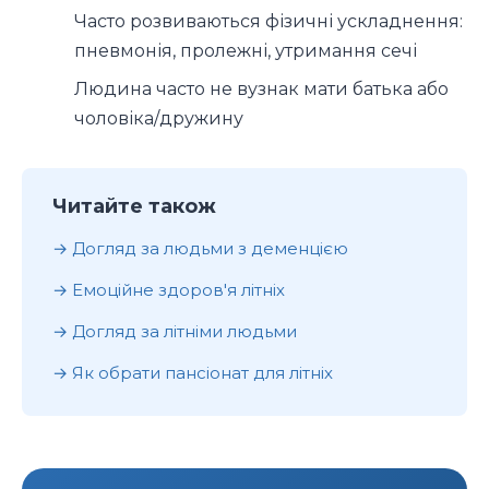
Часто розвиваються фізичні ускладнення:
пневмонія, пролежні, утримання сечі
Людина часто не вузнак мати батька або
чоловіка/дружину
Читайте також
Догляд за людьми з деменцією
Емоційне здоров'я літніх
Догляд за літніми людьми
Як обрати пансіонат для літніх