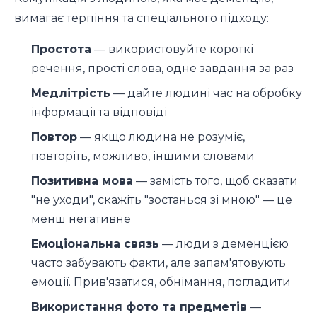
вимагає терпіння та спеціального підходу:
Простота
— використовуйте короткі
речення, прості слова, одне завдання за раз
Медлітрість
— дайте людині час на обробку
інформації та відповіді
Повтор
— якщо людина не розуміє,
повторіть, можливо, іншими словами
Позитивна мова
— замість того, щоб сказати
"не уходи", скажіть "зостанься зі мною" — це
менш негативне
Емоціональна связь
— люди з деменцією
часто забувають факти, але запам'ятовують
емоції. Прив'язатися, обнімання, погладити
Використання фото та предметів
—