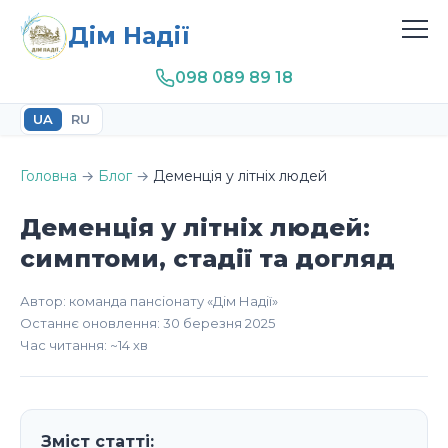
Дім Надії
098 089 89 18
UA
RU
Головна
→
Блог
→
Деменція у літніх людей
Деменція у літніх людей:
симптоми, стадії та догляд
Автор: команда пансіонату «Дім Надії»
Останнє оновлення: 30 березня 2025
Час читання: ~14 хв
Зміст статті: