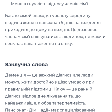
Менша гнучкість відносу членів сім'ї
Багато сімей знаходять золоту середину:
людина живе в пансіонаті 5 днів на тиждень і
приходить до дому на вихідні. Це дозволяє
членам сім'ї спілкуватися з людиною, не маючи
весь час навантаження на опіку.
Заклучна слова
Деменція — це важкий діагноз, але люди
можуть жити достойно з цією умовою при
правильній підтримці. Ключ — це ранній
діагноз, відповідне лікування та, що
найважливіше, любов та терпеливість.
Пансіонат «Дім Надії» має спеціалізований