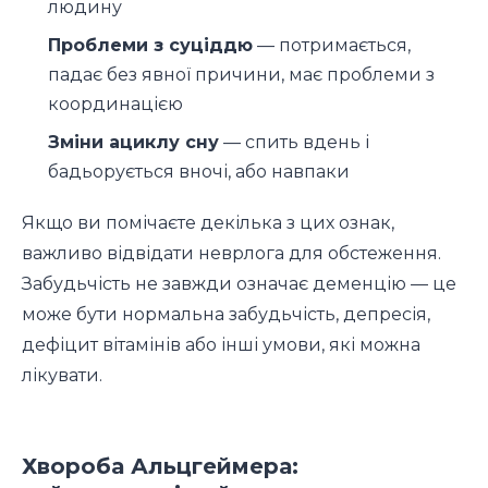
людину
Проблеми з суціддю
— потримається,
падає без явної причини, має проблеми з
координацією
Зміни ациклу сну
— спить вдень і
бадьорується вночі, або навпаки
Якщо ви помічаєте декілька з цих ознак,
важливо відвідати неврлога для обстеження.
Забудьчість не завжди означає деменцію — це
може бути нормальна забудьчість, депресія,
дефіцит вітамінів або інші умови, які можна
лікувати.
Хвороба Альцгеймера: