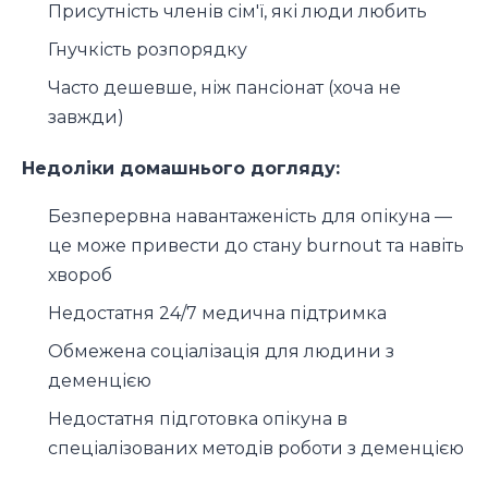
Присутність членів сім'ї, які люди любить
Гнучкість розпорядку
Часто дешевше, ніж пансіонат (хоча не
завжди)
Недоліки домашнього догляду:
Безперервна навантаженість для опікуна —
це може привести до стану burnout та навіть
хвороб
Недостатня 24/7 медична підтримка
Обмежена соціалізація для людини з
деменцією
Недостатня підготовка опікуна в
спеціалізованих методів роботи з деменцією