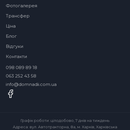
Фотогалерея
Трансфер
Ціна
Блог
Відгуки
Контакти
098 089 89 18
063 252 43 58
info@domnadii.com.ua
Графік роботи: цілодобово, 7 днів на тиждень
Адреса: вул. Автотракторна, 8а, м. Харків, Харківська