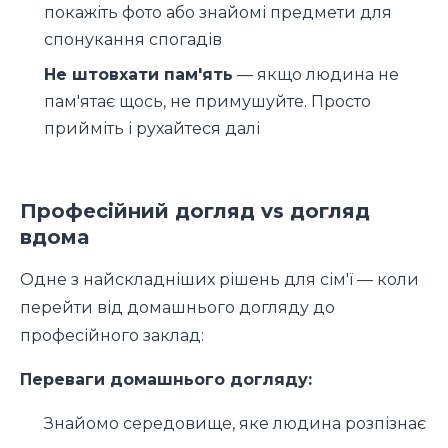
покажіть фото або знайомі предмети для
спонукання спогадів
Не штовхати пам'ять
— якщо людина не
пам'ятає щось, не примушуйте. Просто
прийміть і рухайтеся далі
Професійний догляд vs догляд
вдома
Одне з найскладніших рішень для сім'ї — коли
перейти від домашнього догляду до
професійного заклад:
Переваги домашнього догляду:
Знайомо середовище, яке людина розпізнає