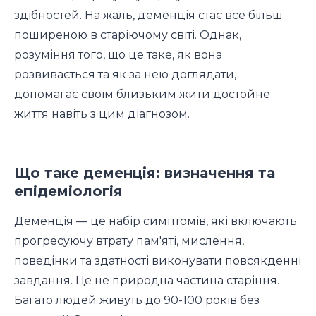
здібностей. На жаль, деменція стає все більш
поширеною в старіючому світі. Однак,
розуміння того, що це таке, як вона
розвивається та як за нею доглядати,
допомагає своїм близьким жити достойне
життя навіть з цим діагнозом.
Що таке деменція: визначення та
епідеміологія
Деменція — це набір симптомів, які включають
прогресуючу втрату пам'яті, мислення,
поведінки та здатності виконувати повсякденні
завдання. Це не природна частина старіння.
Багато людей живуть до 90-100 років без