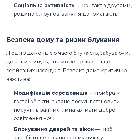
Соціальна активність
— контакт з друзями,
родиною, групові заняття допомагають
Безпека дому та ризик блукання
Люди з деменцією часто блукають, забуваючи,
де вони живуть, і це може привести до
серйозних наслідків. Безпека дома критично
важлива:
Модифікація середовища
— прибрати
гострі об'єкти, скляне посуд, встановити
поручні в ванних кімнатах, мати добре
освітлення ночі
Блокування дверей та вікон
— щоб
запобігти невпланованому вихіду