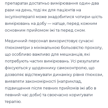
препаратах достатньо вимірювання один-два
рази на день, тоді як для пацієнтів на
інсулінотерапії може знадобитися чотири-шість
вимірювань на добу — натще, перед кожним
основним прийомом їжі та перед сном.
Медичний персонал використовує сучасні
глюкометри з мінімальною больовістю проколу,
що особливо важливо для мешканців, які
потребують частих вимірювань. Усі результати
фіксуються у щоденнику самоконтролю, що
дозволяє відстежувати динаміку рівня глюкози,
виявляти закономірності (наприклад,
підвищення після певних прийомів їжі або в
певний час доби) та своєчасно коригувати
терапію.