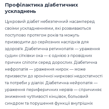
Профілактика діабетичних
ускладнень
Цукровий діабет небезпечний насамперед
своїми ускладненнями, які розвиваються
поступово протягом років та можуть
призводити до серйозних наслідків для
здоров'я. Діабетична ретинопатія — ураження
судин сітківки ока — є однією з провідних
причин сліпоти серед дорослих. Діабетична
нефропатія — ураження нирок — може
призвести до хронічної ниркової недостатності
та потреби у діалізі. Діабетична нейропатія —
ураження периферичних нервів — спричиняє
зниження чутливості кінцівок, больовий
синдром та порушення функції внутрішніх