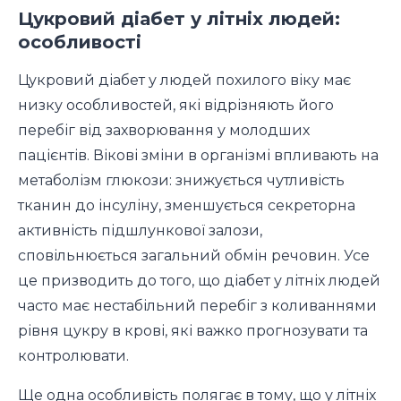
Цукровий діабет у літніх людей:
особливості
Цукровий діабет у людей похилого віку має
низку особливостей, які відрізняють його
перебіг від захворювання у молодших
пацієнтів. Вікові зміни в організмі впливають на
метаболізм глюкози: знижується чутливість
тканин до інсуліну, зменшується секреторна
активність підшлункової залози,
сповільнюється загальний обмін речовин. Усе
це призводить до того, що діабет у літніх людей
часто має нестабільний перебіг з коливаннями
рівня цукру в крові, які важко прогнозувати та
контролювати.
Ще одна особливість полягає в тому, що у літніх