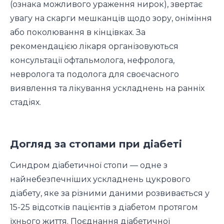
(ознака можливого ураження нирок), звертає
увагу на скарги мешканців щодо зору, оніміння
або поколювання в кінцівках. За
рекомендацією лікаря організовуються
консультації офтальмолога, нефролога,
невролога та подолога для своєчасного
виявлення та лікування ускладнень на ранніх
стадіях.
Догляд за стопами при діабеті
Синдром діабетичної стопи — одне з
найнебезпечніших ускладнень цукрового
діабету, яке за різними даними розвивається у
15-25 відсотків пацієнтів з діабетом протягом
їхнього життя. Поєднання діабетичної