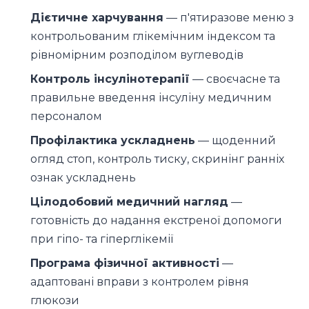
Дієтичне харчування
— п'ятиразове меню з
контрольованим глікемічним індексом та
рівномірним розподілом вуглеводів
Контроль інсулінотерапії
— своєчасне та
правильне введення інсуліну медичним
персоналом
Профілактика ускладнень
— щоденний
огляд стоп, контроль тиску, скринінг ранніх
ознак ускладнень
Цілодобовий медичний нагляд
—
готовність до надання екстреної допомоги
при гіпо- та гіперглікемії
Програма фізичної активності
—
адаптовані вправи з контролем рівня
глюкози