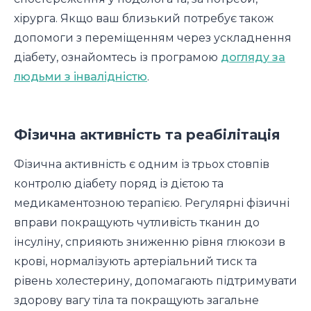
хірурга. Якщо ваш близький потребує також
допомоги з переміщенням через ускладнення
діабету, ознайомтесь із програмою
догляду за
людьми з інвалідністю
.
Фізична активність та реабілітація
Фізична активність є одним із трьох стовпів
контролю діабету поряд із дієтою та
медикаментозною терапією. Регулярні фізичні
вправи покращують чутливість тканин до
інсуліну, сприяють зниженню рівня глюкози в
крові, нормалізують артеріальний тиск та
рівень холестерину, допомагають підтримувати
здорову вагу тіла та покращують загальне