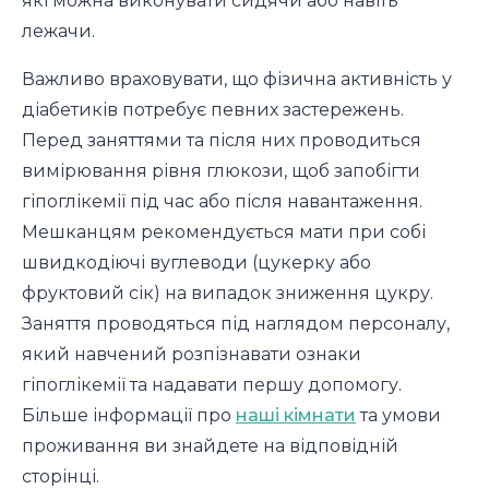
які можна виконувати сидячи або навіть
лежачи.
Важливо враховувати, що фізична активність у
діабетиків потребує певних застережень.
Перед заняттями та після них проводиться
вимірювання рівня глюкози, щоб запобігти
гіпоглікемії під час або після навантаження.
Мешканцям рекомендується мати при собі
швидкодіючі вуглеводи (цукерку або
фруктовий сік) на випадок зниження цукру.
Заняття проводяться під наглядом персоналу,
який навчений розпізнавати ознаки
гіпоглікемії та надавати першу допомогу.
Більше інформації про
наші кімнати
та умови
проживання ви знайдете на відповідній
сторінці.