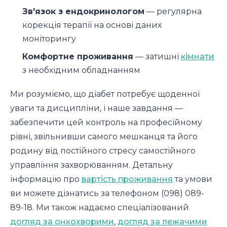
Зв'язок з ендокринологом
— регулярна
корекція терапії на основі даних
моніторингу
Комфортне проживання
— затишні
кімнати
з необхідним обладнанням
Ми розуміємо, що діабет потребує щоденної
уваги та дисципліни, і наше завдання —
забезпечити цей контроль на професійному
рівні, звільнивши самого мешканця та його
родину від постійного стресу самостійного
управління захворюванням. Детальну
інформацію про
вартість проживання
та умови
ви можете дізнатись за телефоном (098) 089-
89-18. Ми також надаємо спеціалізований
догляд за онкохворими
,
догляд за лежачими