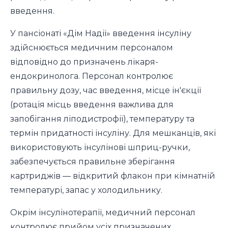
введення.
У пансіонаті «Дім Надії» введення інсуліну
здійснюється медичним персоналом
відповідно до призначень лікаря-
ендокринолога. Персонал контролює
правильну дозу, час введення, місце ін'єкції
(ротація місць введення важлива для
запобігання ліподистрофії), температуру та
термін придатності інсуліну. Для мешканців, які
використовують інсулінові шприц-ручки,
забезпечується правильне зберігання
картриджів — відкритий флакон при кімнатній
температурі, запас у холодильнику.
Окрім інсулінотерапії, медичний персонал
контролює прийом усіх призначених