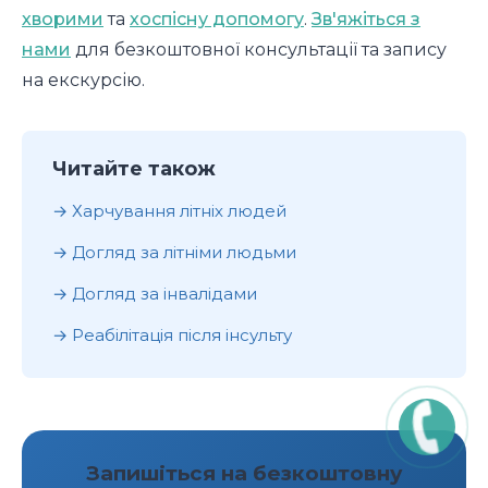
хворими
та
хоспісну допомогу
.
Зв'яжіться з
нами
для безкоштовної консультації та запису
на екскурсію.
Читайте також
Харчування літніх людей
Догляд за літніми людьми
Догляд за інвалідами
Реабілітація після інсульту
Запишіться на безкоштовну