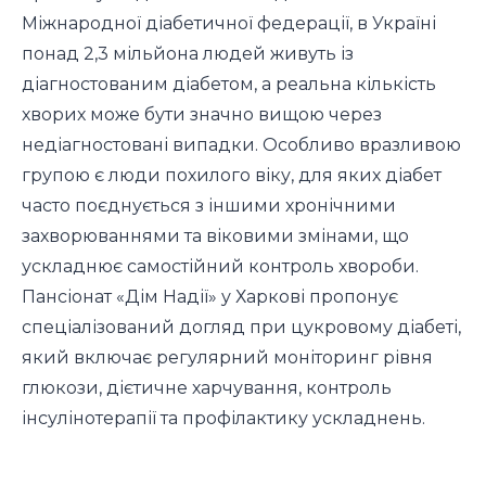
Міжнародної діабетичної федерації, в Україні
понад 2,3 мільйона людей живуть із
діагностованим діабетом, а реальна кількість
хворих може бути значно вищою через
недіагностовані випадки. Особливо вразливою
групою є люди похилого віку, для яких діабет
часто поєднується з іншими хронічними
захворюваннями та віковими змінами, що
ускладнює самостійний контроль хвороби.
Пансіонат «Дім Надії» у Харкові пропонує
спеціалізований догляд при цукровому діабеті,
який включає регулярний моніторинг рівня
глюкози, дієтичне харчування, контроль
інсулінотерапії та профілактику ускладнень.