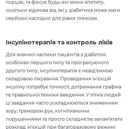
порцію, та фіксує будь-які зміни апетиту,
оскільки відмова від їжі у діабетика може мати
серйозні наслідки для рівня глюкози.
Інсулінотерапія та контроль ліків
Для значної частини пацієнтів з діабетом,
особливо першого типу та прогресуючого
другого типу, інсулінотерапія є невід'ємною
складовою лікування. Проведення ін'єкцій
інсуліну потребує точності, дотримання графіка
та правильної техніки введення. У літніх людей
ці завдання часто ускладнюються зниженням
зору, тремором рук, когнітивними
порушеннями та просто складністю запам'ятати
розклад ін'єкцій при багаторазовому режимі