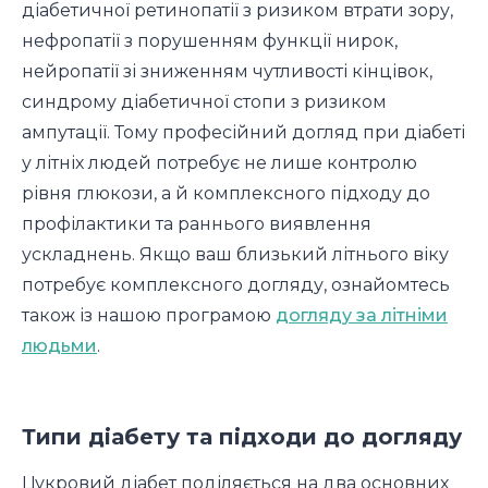
діабетичної ретинопатії з ризиком втрати зору,
нефропатії з порушенням функції нирок,
нейропатії зі зниженням чутливості кінцівок,
синдрому діабетичної стопи з ризиком
ампутації. Тому професійний догляд при діабеті
у літніх людей потребує не лише контролю
рівня глюкози, а й комплексного підходу до
профілактики та раннього виявлення
ускладнень. Якщо ваш близький літнього віку
потребує комплексного догляду, ознайомтесь
також із нашою програмою
догляду за літніми
людьми
.
Типи діабету та підходи до догляду
Цукровий діабет поділяється на два основних