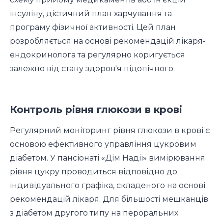
інсуліну, дієтичний план харчування та
програму фізичної активності. Цей план
розробляється на основі рекомендацій лікаря-
ендокринолога та регулярно коригується
залежно від стану здоров'я підопічного.
Контроль рівня глюкози в крові
Регулярний моніторинг рівня глюкози в крові є
основою ефективного управління цукровим
діабетом. У пансіонаті «Дім Надії» вимірювання
рівня цукру проводиться відповідно до
індивідуального графіка, складеного на основі
рекомендацій лікаря. Для більшості мешканців
з діабетом другого типу на пероральних