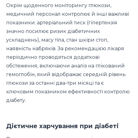
Окрім щоденного моніторингу глюкози,
медичний персонал контролює й інші важливі
показники: артеріальний тиск (гіпертензія
значно посилює ризик діабетичних
ускладнень), масу тіла, стан шкіри стоп,
наявність набряків. За рекомендацією лікаря
періодично проводяться додаткові
обстеження, включаючи аналіз на глікований
гемоглобін, який відображає середній рівень
глюкози за останні два-три місяці та є
ключовим показником ефективності контролю
діабету.
Дієтичне харчування при діабеті