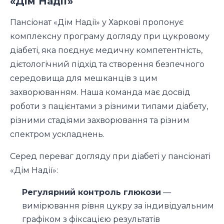
«Дім Надії»
Пансіонат «Дім Надії» у Харкові пропонує
комплексну програму догляду при цукровому
діабеті, яка поєднує медичну компетентність,
дієтологічний підхід та створення безпечного
середовища для мешканців з цим
захворюванням. Наша команда має досвід
роботи з пацієнтами з різними типами діабету,
різними стадіями захворювання та різним
спектром ускладнень.
Серед переваг догляду при діабеті у пансіонаті
«Дім Надії»:
Регулярний контроль глюкози
—
вимірювання рівня цукру за індивідуальним
графіком з фіксацією результатів