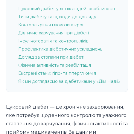
Цукровий діабет у літніх людей: особливості
Типи діабету та підходи до догляду
Контроль рівня глюкози в крові
Дієтичне харчування при діабеті
Інсулінотерапія та контроль ліків
Профілактика діабетичних ускладнень
Догляд за стопами при діабеті
Фізична активність та реабілітація
Екстрені стани: гіпо- та гіперглікемія
Як ми доглядаємо за діабетиками у «Дім Надії»
Цукровий діабет — це хронічне захворювання,
яке потребує щоденного контролю та уважного
ставлення до харчування, фізичної активності та
прийому медикаментів. За даними