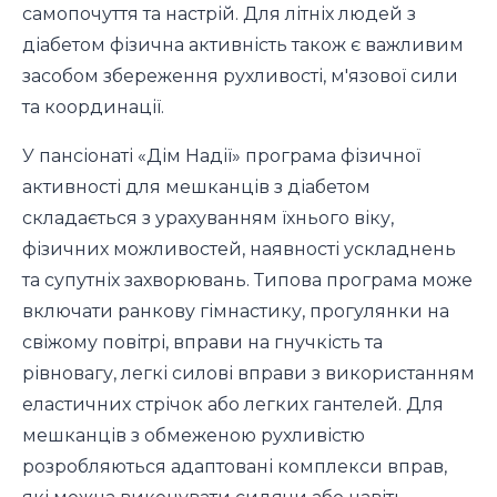
самопочуття та настрій. Для літніх людей з
діабетом фізична активність також є важливим
засобом збереження рухливості, м'язової сили
та координації.
У пансіонаті «Дім Надії» програма фізичної
активності для мешканців з діабетом
складається з урахуванням їхнього віку,
фізичних можливостей, наявності ускладнень
та супутніх захворювань. Типова програма може
включати ранкову гімнастику, прогулянки на
свіжому повітрі, вправи на гнучкість та
рівновагу, легкі силові вправи з використанням
еластичних стрічок або легких гантелей. Для
мешканців з обмеженою рухливістю
розробляються адаптовані комплекси вправ,