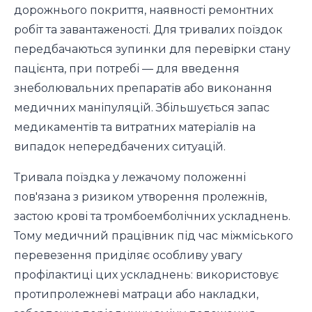
дорожнього покриття, наявності ремонтних
робіт та завантаженості. Для тривалих поїздок
передбачаються зупинки для перевірки стану
пацієнта, при потребі — для введення
знеболювальних препаратів або виконання
медичних маніпуляцій. Збільшується запас
медикаментів та витратних матеріалів на
випадок непередбачених ситуацій.
Тривала поїздка у лежачому положенні
пов'язана з ризиком утворення пролежнів,
застою крові та тромбоемболічних ускладнень.
Тому медичний працівник під час міжміського
перевезення приділяє особливу увагу
профілактиці цих ускладнень: використовує
протипролежневі матраци або накладки,