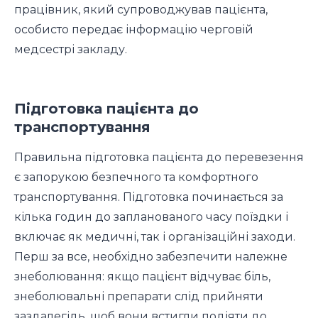
працівник, який супроводжував пацієнта,
особисто передає інформацію черговій
медсестрі закладу.
Підготовка пацієнта до
транспортування
Правильна підготовка пацієнта до перевезення
є запорукою безпечного та комфортного
транспортування. Підготовка починається за
кілька годин до запланованого часу поїздки і
включає як медичні, так і організаційні заходи.
Перш за все, необхідно забезпечити належне
знеболювання: якщо пацієнт відчуває біль,
знеболювальні препарати слід прийняти
заздалегідь, щоб вони встигли подіяти до