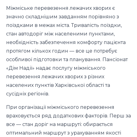
Міжміське перевезення лежачих хворих є
значно складнішим завданням порівняно з
поїздками в межах міста. Тривалість поїздки,
стан автодоріг між населеними пунктами,
необхідність забезпечення комфорту пацієнта
протягом кількох годин — все це потребує
особливої підготовки та планування. Пансіонат
«Дім Надії» надає послугу міжміського
перевезення лежачих хворих з різних
населених пунктів Харківської області та
сусідніх регіонів.
При організації міжміського перевезення
враховується ряд додаткових факторів. Перш за
все — стан доріг на маршруті: обирається
оптимальний маршрут з урахуванням якості