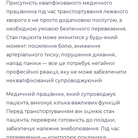
Присутність кваліфікованого медичного
працівника під час транспортування лежачого
хворого є не просто додатковою послугою, а
необхідною умовою безпечного перевезення.
Стан пацієнта може змінитися у будь-який
момент: посилення болю, зниження
артеріального тиску, порушення дихання,
напад паніки — все це потребує негайної
професійної реакції, яку не може забезпечити
некваліфікований супроводжуючий.
Медичний працівник, який супроводжує
пацієнта, виконує кілька важливих функцій.
Перед транспортуванням він оцінює стан
пацієнта, перевіряє готовність до поїздки,
забезпечує належне знеболювання. Під час
перевезення — контролює показники