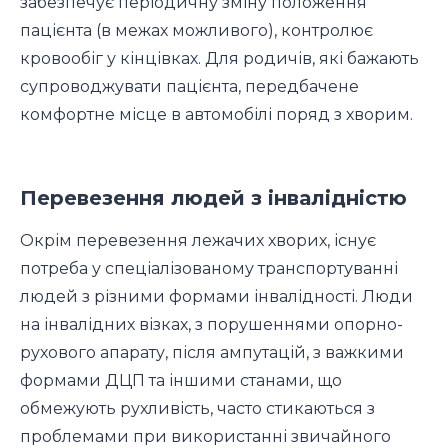
забезпечує періодичну зміну положення
пацієнта (в межах можливого), контролює
кровообіг у кінцівках. Для родичів, які бажають
супроводжувати пацієнта, передбачене
комфортне місце в автомобілі поряд з хворим.
Перевезення людей з інвалідністю
Окрім перевезення лежачих хворих, існує
потреба у спеціалізованому транспортуванні
людей з різними формами інвалідності. Люди
на інвалідних візках, з порушеннями опорно-
рухового апарату, після ампутацій, з важкими
формами ДЦП та іншими станами, що
обмежують рухливість, часто стикаються з
проблемами при використанні звичайного