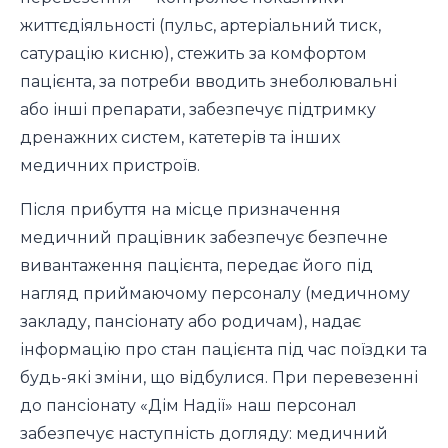
життєдіяльності (пульс, артеріальний тиск,
сатурацію кисню), стежить за комфортом
пацієнта, за потреби вводить знеболювальні
або інші препарати, забезпечує підтримку
дренажних систем, катетерів та інших
медичних пристроїв.
Після прибуття на місце призначення
медичний працівник забезпечує безпечне
вивантаження пацієнта, передає його під
нагляд приймаючому персоналу (медичному
закладу, пансіонату або родичам), надає
інформацію про стан пацієнта під час поїздки та
будь-які зміни, що відбулися. При перевезенні
до пансіонату «Дім Надії» наш персонал
забезпечує наступність догляду: медичний