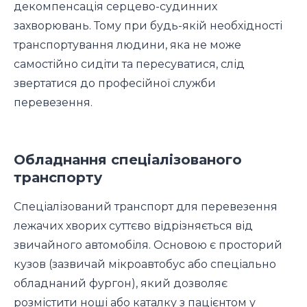
декомпенсація серцево-судинних
захворювань. Тому при будь-якій необхідності
транспортування людини, яка не може
самостійно сидіти та пересуватися, слід
звертатися до професійної служби
перевезення.
Обладнання спеціалізованого
транспорту
Спеціалізований транспорт для перевезення
лежачих хворих суттєво відрізняється від
звичайного автомобіля. Основою є просторий
кузов (зазвичай мікроавтобус або спеціально
обладнаний фургон), який дозволяє
розмістити ноші або каталку з пацієнтом у