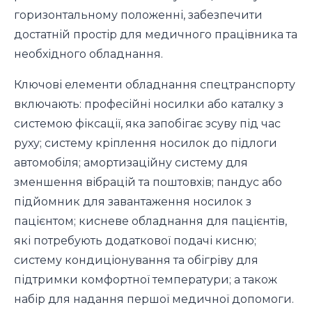
горизонтальному положенні, забезпечити
достатній простір для медичного працівника та
необхідного обладнання.
Ключові елементи обладнання спецтранспорту
включають: професійні носилки або каталку з
системою фіксації, яка запобігає зсуву під час
руху; систему кріплення носилок до підлоги
автомобіля; амортизаційну систему для
зменшення вібрацій та поштовхів; пандус або
підйомник для завантаження носилок з
пацієнтом; кисневе обладнання для пацієнтів,
які потребують додаткової подачі кисню;
систему кондиціонування та обігріву для
підтримки комфортної температури; а також
набір для надання першої медичної допомоги.