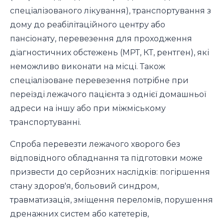
спеціалізованого лікування), транспортування з
дому до реабілітаційного центру або
пансіонату, перевезення для проходження
діагностичних обстежень (МРТ, КТ, рентген), які
неможливо виконати на місці. Також
спеціалізоване перевезення потрібне при
переїзді лежачого пацієнта з однієї домашньої
адреси на іншу або при міжміському
транспортуванні.
Спроба перевезти лежачого хворого без
відповідного обладнання та підготовки може
призвести до серйозних наслідків: погіршення
стану здоров'я, больовий синдром,
травматизація, зміщення переломів, порушення
дренажних систем або катетерів,