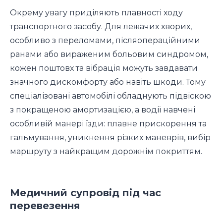
Окрему увагу приділяють плавності ходу
транспортного засобу. Для лежачих хворих,
особливо з переломами, післяопераційними
ранами або вираженим больовим синдромом,
кожен поштовх та вібрація можуть завдавати
значного дискомфорту або навіть шкоди. Тому
спеціалізовані автомобілі обладнують підвіскою
з покращеною амортизацією, а водії навчені
особливій манері їзди: плавне прискорення та
гальмування, уникнення різких маневрів, вибір
маршруту з найкращим дорожнім покриттям.
Медичний супровід під час
перевезення