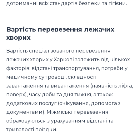
дотриманні всіх стандартів безпеки та гігієни.
Вартість перевезення лежачих
хворих
Вартість спеціалізованого перевезення
лежачих хворих у Харкові залежить від кількох
факторів: відстані транспортування, потреби у
медичному супроводі, складності
завантаження та вивантаження (наявність ліфта,
поверх), часу доби та дня тижня, а також
додаткових послуг (очікування, допомога з
документами). Міжміські перевезення
обраховуються з урахуванням відстані та
тривалості поїздки.