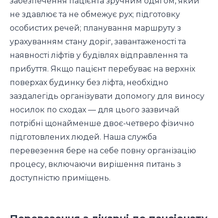
забезпечення пацієнта зручним одягом, який
не здавлює та не обмежує рух; підготовку
особистих речей; планування маршруту з
урахуванням стану доріг, завантаженості та
наявності ліфтів у будівлях відправлення та
прибуття. Якщо пацієнт перебуває на верхніх
поверхах будинку без ліфта, необхідно
заздалегідь організувати допомогу для виносу
носилок по сходах — для цього зазвичай
потрібні щонайменше двоє-четверо фізично
підготовлених людей. Наша служба
перевезення бере на себе повну організацію
процесу, включаючи вирішення питань з
доступністю приміщень.