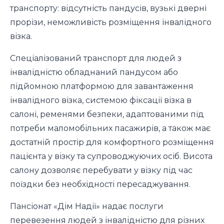
транспорту: відсутність пандусів, вузькі дверні
прорізи, неможливість розміщення інвалідного
візка.
Спеціалізований транспорт для людей з
інвалідністю обладнаний пандусом або
підйомною платформою для завантаження
інвалідного візка, системою фіксації візка в
салоні, ременями безпеки, адаптованими під
потреби маломобільних пасажирів, а також має
достатній простір для комфортного розміщення
пацієнта у візку та супроводжуючих осіб. Висота
салону дозволяє перебувати у візку під час
поїздки без необхідності пересаджування.
Пансіонат «Дім Надії» надає послуги
перевезення людей з інвалідністю для різних