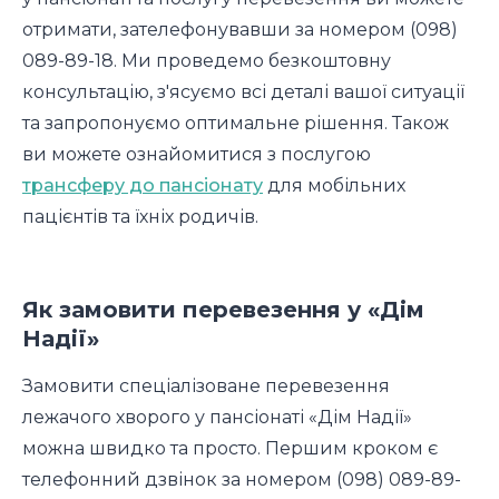
отримати, зателефонувавши за номером (098)
089-89-18. Ми проведемо безкоштовну
консультацію, з'ясуємо всі деталі вашої ситуації
та запропонуємо оптимальне рішення. Також
ви можете ознайомитися з послугою
трансферу до пансіонату
для мобільних
пацієнтів та їхніх родичів.
Як замовити перевезення у «Дім
Надії»
Замовити спеціалізоване перевезення
лежачого хворого у пансіонаті «Дім Надії»
можна швидко та просто. Першим кроком є
телефонний дзвінок за номером (098) 089-89-