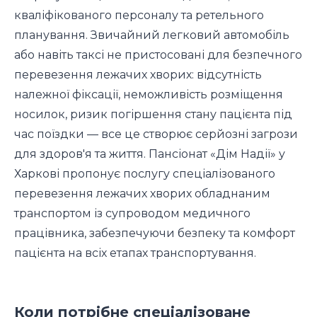
кваліфікованого персоналу та ретельного
планування. Звичайний легковий автомобіль
або навіть таксі не пристосовані для безпечного
перевезення лежачих хворих: відсутність
належної фіксації, неможливість розміщення
носилок, ризик погіршення стану пацієнта під
час поїздки — все це створює серйозні загрози
для здоров'я та життя. Пансіонат «Дім Надії» у
Харкові пропонує послугу спеціалізованого
перевезення лежачих хворих обладнаним
транспортом із супроводом медичного
працівника, забезпечуючи безпеку та комфорт
пацієнта на всіх етапах транспортування.
Коли потрібне спеціалізоване