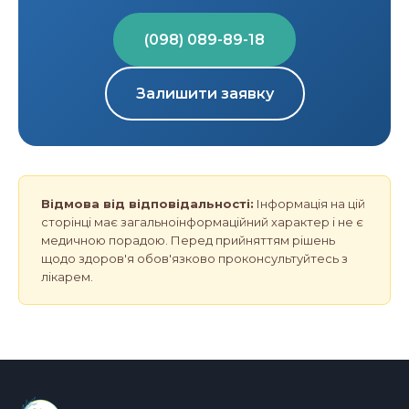
(098) 089-89-18
Залишити заявку
Відмова від відповідальності:
Інформація на цій
сторінці має загальноінформаційний характер і не є
медичною порадою. Перед прийняттям рішень
щодо здоров'я обов'язково проконсультуйтесь з
лікарем.