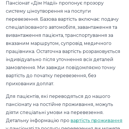
Пансіонат «Дім Надії» пропонує прозору
систему ціноутворення на послуги
перевезення. Базова вартість включає: подачу
спеціалізованого автомобіля, завантаження та
вивантаження пацієнта, транспортування за
вказаним маршрутом, супровід медичного
працівника. Остаточна вартість розраховується
індивідуально після уточнення всіх деталей
замовлення. Ми завжди повідомляємо точну
вартість до початку перевезення, без
прихованих доплат.
Для пацієнтів, які переводяться до нашого
пансіонату на постійне проживання, можуть
діяти спеціальні умови на перевезення.
Детальну інформацію про
вартість проживання
у пансіонаті та послугу перевезення ви можете