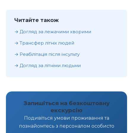
Читайте також
Догляд за лежачими хворими
Трансфер літніх людей
Реабілітація після інсульту
Догляд за літніми людьми
Запишіться на безкоштовну
екскурсію
Подивіться умови проживання та
познайомтесь з персоналом особисто