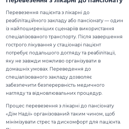
Перевезення з лікарні до пансіонату
Перевезення пацієнта з лікарні до
реабілітаційного закладу або пансіонату — один
із найпоширеніших сценаріїв використання
спеціалізованого транспорту. Після завершення
гострого лікування у стаціонарі пацієнт
потребує подальшого догляду та реабілітації,
яку не завжди можливо організувати в
домашніх умовах. Переведення до
спеціалізованого закладу дозволяє
забезпечити безперервність медичного
нагляду та відновлювальних процедур.
Процес перевезення з лікарні до пансіонату
«Дім Надії» організований таким чином, щоб
мінімізувати стрес та дискомфорт для пацієнта.