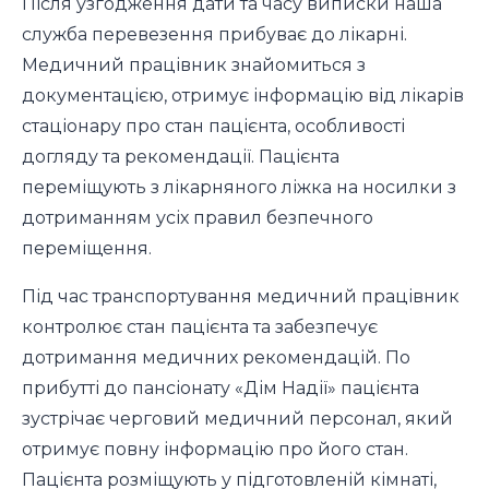
Після узгодження дати та часу виписки наша
служба перевезення прибуває до лікарні.
Медичний працівник знайомиться з
документацією, отримує інформацію від лікарів
стаціонару про стан пацієнта, особливості
догляду та рекомендації. Пацієнта
переміщують з лікарняного ліжка на носилки з
дотриманням усіх правил безпечного
переміщення.
Під час транспортування медичний працівник
контролює стан пацієнта та забезпечує
дотримання медичних рекомендацій. По
прибутті до пансіонату «Дім Надії» пацієнта
зустрічає черговий медичний персонал, який
отримує повну інформацію про його стан.
Пацієнта розміщують у підготовленій кімнаті,