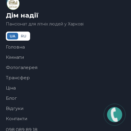
Дім надії
Пансіонат для літніх людей у Харкові
UA
RU
Головна
Кімнати
Фотогалерея
Трансфер
Ціна
Блог
Відгуки
Контакти
098 089 89 18