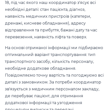
18, під час якого наш координатор з'ясує всі
необхідні деталі: стан пацієнта, діагноз,
наявність медичних пристроїв (катетери,
дренажі, кисневе обладнання), адресу
відправлення та прибуття, бажані дату та час
перевезення, наявність ліфта та поверх.
На основі отриманої інформації ми підбираємо
оптимальний варіант транспортування: тип
транспортного засобу, кількість персоналу,
необхідне додаткове обладнання.
Повідомляємо точну вартість та погоджуємо всі
деталі з замовником. За потреби координатор
зв'язується з медичним персоналом закладу,
де перебуває пацієнт, для отримання
додаткової інформації та узгодження
процедури виписки та передачі.