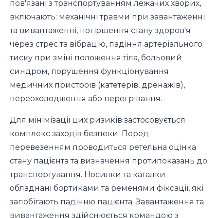
пов'язані з транспортуванням лежачих хворих,
включають: механічні травми при завантаженні
та вивантаженні, погіршення стану здоров'я
через стрес та вібрацію, падіння артеріального
тиску при зміні положення тіла, больовий
синдром, порушення функціонування
медичних пристроїв (катетерів, дренажів),
переохолодження або перегрівання.
Для мінімізації цих ризиків застосовується
комплекс заходів безпеки. Перед
перевезенням проводиться ретельна оцінка
стану пацієнта та визначення протипоказань до
транспортування. Носилки та каталки
обладнані бортиками та ременями фіксації, які
запобігають падінню пацієнта. Завантаження та
вивантаження здійснюється командою з