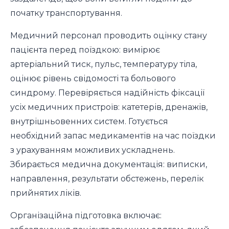
початку транспортування.
Медичний персонал проводить оцінку стану
пацієнта перед поїздкою: вимірює
артеріальний тиск, пульс, температуру тіла,
оцінює рівень свідомості та больового
синдрому. Перевіряється надійність фіксації
усіх медичних пристроїв: катетерів, дренажів,
внутрішньовенних систем. Готується
необхідний запас медикаментів на час поїздки
з урахуванням можливих ускладнень.
Збирається медична документація: виписки,
направлення, результати обстежень, перелік
прийнятих ліків.
Організаційна підготовка включає: