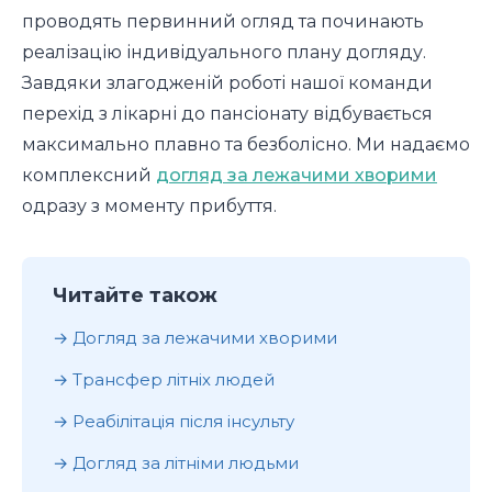
проводять первинний огляд та починають
реалізацію індивідуального плану догляду.
Завдяки злагодженій роботі нашої команди
перехід з лікарні до пансіонату відбувається
максимально плавно та безболісно. Ми надаємо
комплексний
догляд за лежачими хворими
одразу з моменту прибуття.
Читайте також
Догляд за лежачими хворими
Трансфер літніх людей
Реабілітація після інсульту
Догляд за літніми людьми