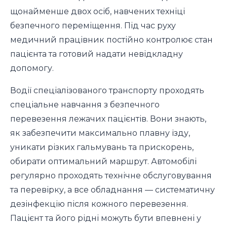
щонайменше двох осіб, навчених техніці
безпечного переміщення. Під час руху
медичний працівник постійно контролює стан
пацієнта та готовий надати невідкладну
допомогу.
Водії спеціалізованого транспорту проходять
спеціальне навчання з безпечного
перевезення лежачих пацієнтів. Вони знають,
як забезпечити максимально плавну їзду,
уникати різких гальмувань та прискорень,
обирати оптимальний маршрут. Автомобілі
регулярно проходять технічне обслуговування
та перевірку, а все обладнання — систематичну
дезінфекцію після кожного перевезення.
Пацієнт та його рідні можуть бути впевнені у