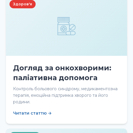
Здоров'я
Догляд за онкохворими:
паліативна допомога
Контроль больового синдрому, медикаментозна
терапія, емоційна підтримка хворого та його
родини.
Читати статтю →