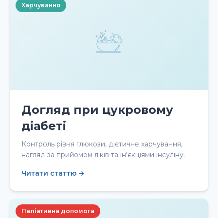
Харчування
Догляд при цукровому
діабеті
Контроль рівня глюкози, дієтичне харчування,
нагляд за прийомом ліків та ін'єкціями інсуліну.
Читати статтю →
Паліативна допомога