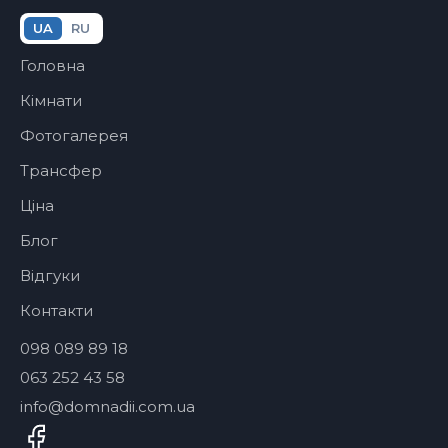
UA
RU
Головна
Кімнати
Фотогалерея
Трансфер
Ціна
Блог
Відгуки
Контакти
098 089 89 18
063 252 43 58
info@domnadii.com.ua