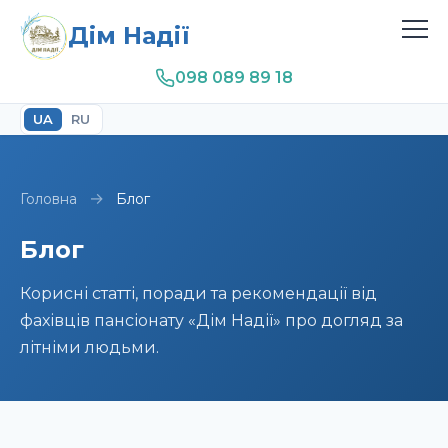
Дім Надії
098 089 89 18
UA
RU
→
Головна
Блог
Блог
Корисні статті, поради та рекомендації від
фахівців пансіонату «Дім Надії» про догляд за
літніми людьми.