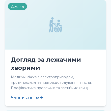
Догляд
Догляд за лежачими
хворими
Медичні ліжка з електроприводом,
протипролежневі матраци, годування, гігієна.
Профілактика пролежнів та застійних явищ.
Читати статтю →