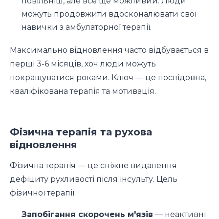
повільніш, але все ще можливий. Люди
можуть продовжити вдосконалювати свої
навички з амбулаторної терапії.
Максимально відновлення часто відбувається в
перші 3-6 місяців, хоч люди можуть
покращуватися роками. Ключ — це послідовна,
кваліфікована терапія та мотивація.
Фізична терапія та рухова
відновлення
Фізична терапія — це сніжне видалення
дефіциту рухливості після інсульту. Цель
фізичної терапії:
Запобігання скорочень м'язів
— неактивні