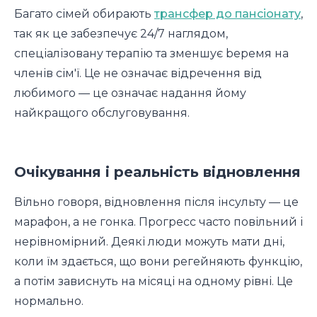
Багато сімей обирають
трансфер до пансіонату
,
так як це забезпечує 24/7 наглядом,
спеціалізовану терапію та зменшує beремя на
членів сім'ї. Це не означає відречення від
любимого — це означає надання йому
найкращого обслуговування.
Очікування і реальність відновлення
Вільно говоря, відновлення після інсульту — це
марафон, а не гонка. Прогресс часто повільний і
нерівномірний. Деякі люди можуть мати дні,
коли їм здається, що вони регейняють функцію,
а потім зависнуть на місяці на одному рівні. Це
нормально.