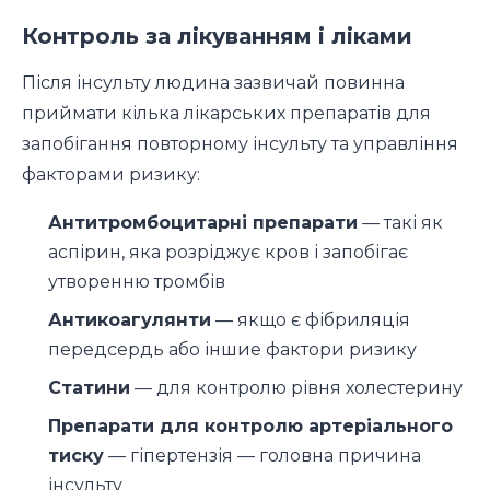
Контроль за лікуванням і ліками
Після інсульту людина зазвичай повинна
приймати кілька лікарських препаратів для
запобігання повторному інсульту та управління
факторами ризику:
Антитромбоцитарні препарати
— такі як
аспірин, яка розріджує кров і запобігає
утворенню тромбів
Антикоагулянти
— якщо є фібриляція
передсердь або іншие фактори ризику
Статини
— для контролю рівня холестерину
Препарати для контролю артеріального
тиску
— гіпертензія — головна причина
інсульту