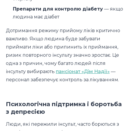
Препарати для контролю діабету
— якщо
людина має діабет
Дотримання режиму прийому ліків критично
важливо. Якщо людина буде забувати
приймати ліки або припинить їх приймання,
ризик повторного інсульту значно зростає. Це
одна з причин, чому багато людей після
інсульту вибирають
пансіонат «Дім Надії»
—
персонал забезпечує контроль за лікуванням.
Психологічна підтримка і боротьба
з депресією
Люди, які пережили інсульт, часто борються з