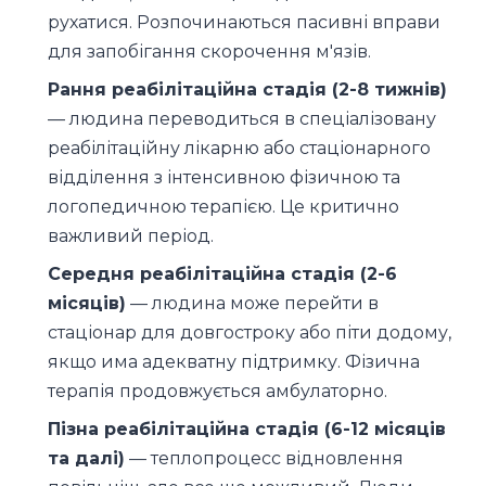
рухатися. Розпочинаються пасивні вправи
для запобігання скорочення м'язів.
Рання реабілітаційна стадія (2-8 тижнів)
— людина переводиться в спеціалізовану
реабілітаційну лікарню або стаціонарного
відділення з інтенсивною фізичною та
логопедичною терапією. Це критично
важливий період.
Середня реабілітаційна стадія (2-6
місяців)
— людина може перейти в
стаціонар для довгостроку або піти додому,
якщо има адекватну підтримку. Фізична
терапія продовжується амбулаторно.
Пізна реабілітаційна стадія (6-12 місяців
та далі)
— теплопроцесс відновлення