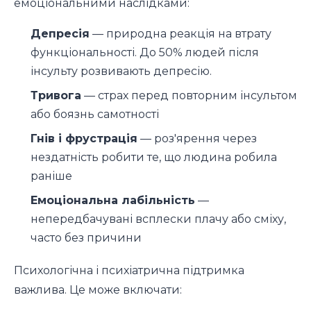
емоціональними наслідками:
Депресія
— природна реакція на втрату
функціональності. До 50% людей після
інсульту розвивають депресію.
Тривога
— страх перед повторним інсультом
або боязнь самотності
Гнів і фрустрація
— роз'ярення через
нездатність робити те, що людина робила
раніше
Емоціональна лабільність
—
непередбачувані всплески плачу або сміху,
часто без причини
Психологічна і психіатрична підтримка
важлива. Це може включати: