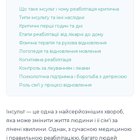
Що таке інсульт і чому реабілітація критична
Типи інсульту та їхні наслідки
Критичні перші годин та дні
Етапи реабілітації: від лікарні до дому
Фізична терапія та рухова відновлення
Логопедія та відновлення мовлення
Когнітивна реабілітація
Контроль за лікуванням і ліками
Психологічна підтримка і боротьба з депресією
Роль сім'ї у процесі відновлення
Інсульт — це одна з найсерйозніших хвороб,
яка може змінити життя людини і її сім'ї за
лічені хвилини. Однак, з сучасною медициною
і правильною реабілітацією, багато людей