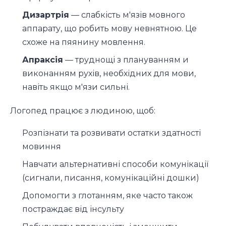
Дизартрія
— слабкість м'язів мовного
аппарату, що робить мову невнятною. Це
схоже на пяянину мовлення.
Апраксія
— труднощі з плануванням и
виконанням рухів, необхідних для мови,
навіть якщо м'язи сильні.
Логопед працює з людиною, щоб:
Розпізнати та розвивати остатки здатності
мовиння
Навчати альтернативні способи комунікації
(сигнали, писання, комунікаційні дошки)
Допомогти з глотанням, яке часто також
постраждає від інсульту