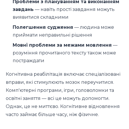
Проблеми з плануванням та виконанням
завдань
— навіть прості завдання можуть
виявитися складними
Полегшення судження
— людина може
приймати неправильні рішення
Мовні проблеми за межами мовлення
—
розуміння прочитаного тексту також може
постраждати
Когнітивна реабілітація включає спеціалізовані
вправи, які стимулюють мозок переучитися.
Комп'ютерні програми, ігри, головоломки та
освітні заняття — всі це можуть допомогти.
Однак, це не миттєво. Когнітивне відновлення
часто займає більше часу, ніж фізичне.