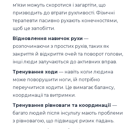
м'язи можуть скоротися і загартіти, що
призводить до втрати рухливості. Фізичні
терапевти пасивно рухають конечностями,
щоб це запобігти.
Відновлення навичок рухи
—
розпочинаючи з простих рухів, таких як
закриття й відкриття очей та поворот голови,
інші люди залучаються до активних вправ.
Тренування ходи
— навіть коли людина
може поворушити ноги, їй потрібно
переучитися ходити. Це вимагає балансу,
координації та витримки.
Тренування рівноваги та координації
—
багато людей після інсульту мають проблеми
з рівновагою, що підвищує ризик падань.