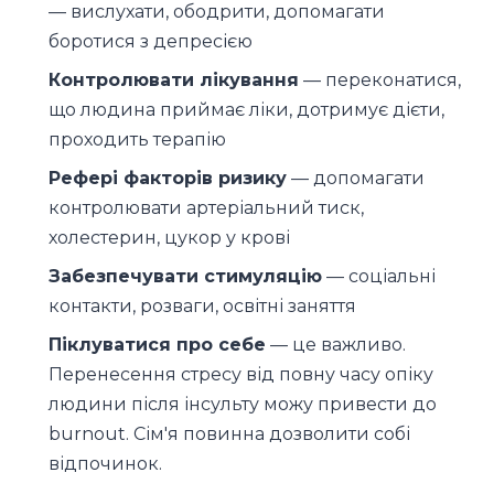
— вислухати, ободрити, допомагати
боротися з депресією
Контролювати лікування
— переконатися,
що людина приймає ліки, дотримує дієти,
проходить терапію
Рефері факторів ризику
— допомагати
контролювати артеріальний тиск,
холестерин, цукор у крові
Забезпечувати стимуляцію
— соціальні
контакти, розваги, освітні заняття
Піклуватися про себе
— це важливо.
Перенесення стресу від повну часу опіку
людини після інсульту можу привести до
burnout. Сім'я повинна дозволити собі
відпочинок.