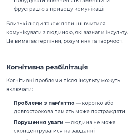
Побудувати впевненість і зменшити
фрустрацію з приводу комунікації
Близькі люди також повинні вчитися
комунікувати з людиною, які зазнали інсульту.
Це вимагає терпіння, розуміння та творчості.
Когнітивна реабілітація
Когнітивні проблеми після інсульту можуть
включати:
Проблеми з пам'яттю
— коротко або
довгострокова пам'ять може постраждати
Порушення уваги
— людина не може
сконцентруватися на завданні