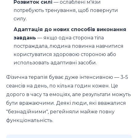
Розвиток силі
— ослаблені м'язи
потребують тренування, щоб повернути
силу.
Адаптація до нових способів виконання
завдань
— якщо одна сторона тіла
постраждала, людина повинна навчитися
користуватися здоровою стороною або
использовать адаптивні засоби.
Фізична терапія буває дуже інтенсивною — 3-5
сеансів на день, по кілька годин кожен. Це
дорого в часу та емоціях, але результати можуть
бути вражаючими. Деякі люди, які вважалися
"безнадійними", регейняли майже повну
функціональність.