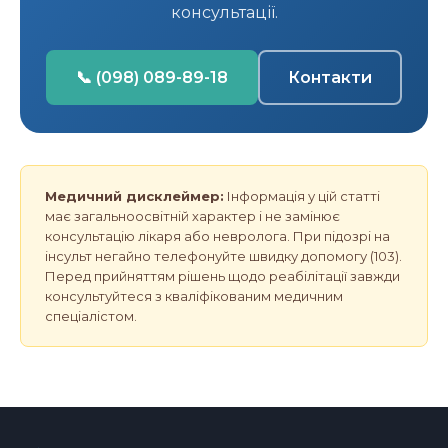
консультації.
📞 (098) 089-89-18
Контакти
Медичний дисклеймер:
Інформація у цій статті
має загальноосвітній характер і не замінює
консультацію лікаря або невролога. При підозрі на
інсульт негайно телефонуйте швидку допомогу (103).
Перед прийняттям рішень щодо реабілітації завжди
консультуйтеся з кваліфікованим медичним
спеціалістом.