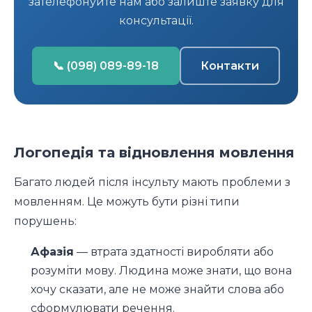
зателефонуйте нам або залиште заявку для
консультації.
📞 (098) 089-89-18
Контакти
Логопедія та відновлення мовлення
Багато людей після інсульту мають проблеми з
мовленням. Це можуть бути різні типи
порушень:
Афазія
— втрата здатності виробляти або
розуміти мову. Людина може знати, що вона
хочу сказати, але не може знайти слова або
сформулювати речення.