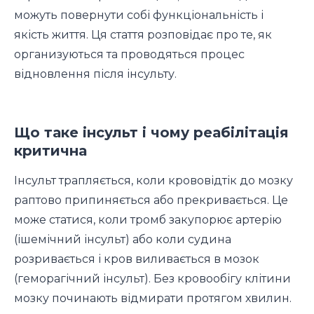
можуть повернути собі функціональність і
якість життя. Ця стаття розповідає про те, як
организуються та проводяться процес
відновлення після інсульту.
Що таке інсульт і чому реабілітація
критична
Інсульт трапляється, коли крововідтік до мозку
раптово припиняється або прекривається. Це
може статися, коли тромб закупорює артерію
(ішемічний інсульт) або коли судина
розривається і кров виливається в мозок
(геморагічний інсульт). Без кровообігу клітини
мозку починають відмирати протягом хвилин.