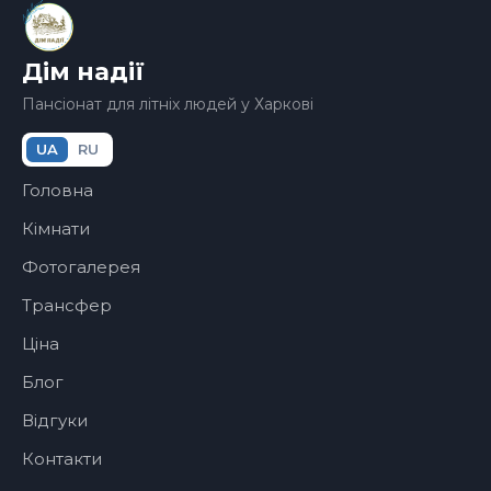
Дім надії
Пансіонат для літніх людей у Харкові
UA
RU
Головна
Кімнати
Фотогалерея
Трансфер
Ціна
Блог
Відгуки
Контакти