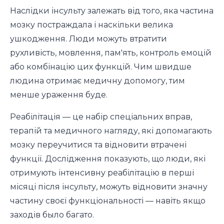
Наслідки інсульту залежать від того, яка частина
мозку постраждала і наскільки велика
ушкодження. Люди можуть втратити
рухливість, мовлення, пам'ять, контроль емоцій
або комбінацію цих функцій. Чим швидше
людина отримає медичну допомогу, тим
менше ураження буде.
Реабілітація — це набір спеціальних вправ,
терапій та медичного нагляду, які допомагають
мозку переучитися та відновити втрачені
функції. Дослідження показують, що люди, які
отримують інтенсивну реабілітацію в перші
місяці після інсульту, можуть відновити значну
частину своєї функціональності — навіть якщо
заходів было багато.