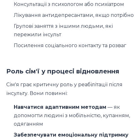
Консультації з психологом або психіатром
Лікування антидепресантами, якщо потрібно
Групові заняття з іншими людьми, які
пережили інсульт
Посилення соціального контакту та розваг
Роль сім'ї у процесі відновлення
Сім'я грає критичну роль у реабілітації після
інсульту. Вони повинні:
Навчатися адаптивним методам
— як
допомогти людині з мобільністю, купанням,
одяганням
Забезпечувати емоціональну підтримку