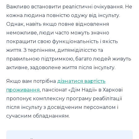
Важливо встановити реалістичні очікування. Не
кожна людина повністю одужу від інсульту.
Однак, навіть якщо повне відновлення
неможливе, люди часто можуть значно
покращити свою функціональність і якість
життя. З терпінням, дитяміділісстю та
правильною підтримкою, багато людей живуть
активне, задоволене життя після інсульту.
Якщо вам потрібна
дізнатися вартість
проживання
, пансіонат «Дім Надії» в Харкові
пропонує комплексну програму реабілітації
після інсульту з досвідченим персоналом і
сучасним обладнанням.