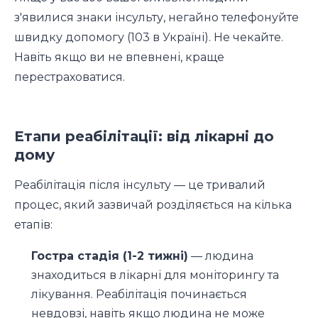
з'явилися знаки інсульту, негайно телефонуйте
швидку допомогу (103 в Україні). Не чекайте.
Навіть якщо ви не впевнені, краще
перестраховатися.
Етапи реабілітації: від лікарні до
дому
Реабілітація після інсульту — це тривалий
процес, який зазвичай розділяється на кілька
етапів:
Гостра стадія (1-2 тижні)
— людина
знаходиться в лікарні для моніторингу та
лікування. Реабілітація починається
невдовзі, навіть якщо людина не може