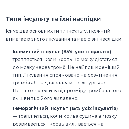
Типи інсульту та їхні наслідки
Існує два основних типи інсульту, і кожний
вимагає різного лікування та має різні наслідки:
Ішемічний інсульт (85% усіх інсультів)
—
трапляється, коли кровь не можу дістатися
до мозку через тромб. Це найпоширеніший
тип. Лікування спрямовано на розчинення
тромба або видалення його хірургічно.
Прогноз залежить від розміру тромба та того,
як швидко його видалено.
Геморагічний інсульт (15% усіх інсультів)
— трапляється, коли крива судина в мозку
розривається і кровь виливається на