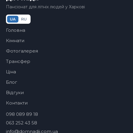
Пансіонат для літніх людей у Харкові
UA
RU
Головна
Кімнати
Фотогалерея
Трансфер
Ціна
Блог
Відгуки
Контакти
098 089 89 18
063 252 43 58
info@domnadii.com.ua