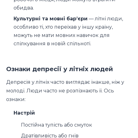
обидва.
Культурні та мовні барʼєри
— літні люди,
особливо ті, хто переїхав у іншу країну,
можуть не мати мовних навичок для
спілкування в новій спільноті.
Ознаки депресії у літніх людей
Депресія у літніх часто виглядає інакше, ніж у
молоді. Люди часто не розпізнають її. Ось
ознаки:
Настрій
Постійна тупість або смуток
Дратівливість або гнів