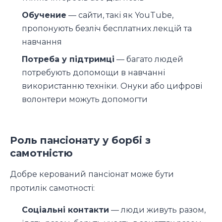
Обучение
— сайти, такі як YouTube,
пропонують безліч бесплатних лекцій та
навчання
Потреба у підтримці
— багато людей
потребують допомощи в навчанні
використанню техніки. Онуки або цифрові
волонтери можуть допомогти
Роль пансіонату у борбі з
самотністю
Добре керований пансіонат може бути
протилік самотності:
Соціальні контакти
— люди живуть разом,