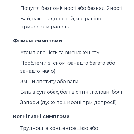
Почуття безпомічності або безнадійності
Байдужість до речей, які раніше
приносили радість
Фізичні симптоми
Утомлюваність та виснаженість
Проблеми зі сном (занадто багато або
занадто мало)
Зміни апетиту або ваги
Біль в суглобах, болі в спині, головні болі
Запори (дуже поширені при депресії)
Когнітивні симптоми
Труднощі з концентрацією або