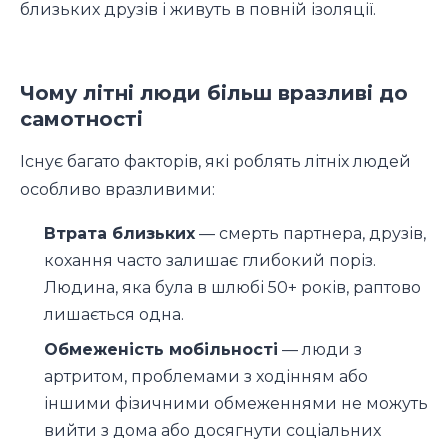
близьких друзів і живуть в повній ізоляції.
Чому літні люди більш вразливі до
самотності
Існує багато факторів, які роблять літніх людей
особливо вразливими:
Втрата близьких
— смерть партнера, друзів,
кохання часто залишає глибокий поріз.
Людина, яка була в шлюбі 50+ років, раптово
лишається одна.
Обмеженість мобільності
— люди з
артритом, проблемами з ходінням або
іншими фізичними обмеженнями не можуть
вийти з дома або досягнути соціальних