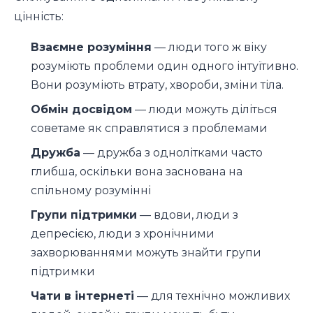
цінність:
Взаємне розуміння
— люди того ж віку
розуміють проблеми один одного інтуїтивно.
Вони розуміють втрату, хвороби, зміни тіла.
Обмін досвідом
— люди можуть діліться
советаме як справлятися з проблемами
Дружба
— дружба з однолітками часто
глибша, оскільки вона заснована на
спільному розумінні
Групи підтримки
— вдови, люди з
депресією, люди з хронічними
захворюваннями можуть знайти групи
підтримки
Чати в інтернеті
— для технічно можливих