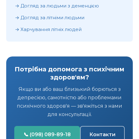
Догляд за людьми з деменцією
Догляд за літніми людьми
Харчування літніх людей
Потрібна допомога з психічним
здоров'ям?
Якщо ви або ваш близький борються з
депресією, самотністю або проблемами
психічного здоров'я — зв'яжіться з нами
для консультації.
📞 (098) 089-89-18
Контакти