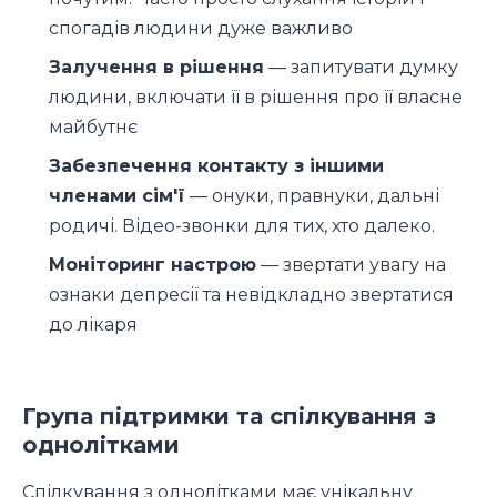
спогадів людини дуже важливо
Залучення в рішення
— запитувати думку
людини, включати її в рішення про її власне
майбутнє
Забезпечення контакту з іншими
членами сім'ї
— онуки, правнуки, дальні
родичі. Відео-звонки для тих, хто далеко.
Моніторинг настрою
— звертати увагу на
ознаки депресії та невідкладно звертатися
до лікаря
Група підтримки та спілкування з
однолітками
Спілкування з однолітками має унікальну