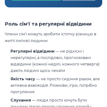
Роль сім'ї та регулярні відвідини
Члени сім'ї можуть зробити істотну різницю в
житті литнієї людини:
Регулярні відвідини
— не рідкісні і
нерегулярні, а послідовні, прогнозовані
відвідини (кожної неділі, кожного четверга)
дають людині щось чекати
Якість часу
— не просто сидіння разом, але
активна взаємодія. Розмови, ігри, потрібно
прогуляння
Слухання
— люди просто хочуть бути
почутим. Часто просто слухання історій і