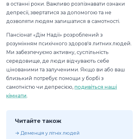
в останні роки. Важливо розпізнавати ознаки
депресії, звертатися за допомогою та не
дозволяти людям залишатися в самотності.
Пансіонат «Дім Надії» розроблений з
розумінням психічного здоров'я литних людей.
Ми забезпечуємо активну, суспільність
середовище, де люди відчувають себе
цінованими та залученими. Якщо ви або ваш
близький потребує помощи у борбі з
самотністю чи депресією,
подивіться наші
кімнати
.
Читайте також
Деменція у літніх людей